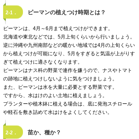
ピーマンの植えつけ時期とは？
2-1．
ピーマンは、4月～6月まで植えつけができます。
北海道や東北などでは、5月上旬くらいから行いましょう。
逆に沖縄や九州南部などの暖かい地域では4月の上旬くらい
から植えつけが可能になり、5月をすぎると気温が上がりす
ぎて植えつけに適さなくなります。
ピーマンはナス科の野菜で連作を嫌うので、ナスやトマト
の跡地に植えつけしないように気をつけましょう。
また、ピーマンは水を大量に必要とする野菜です。
ですから、水はけのよい土地に植えましょう。
プランターや植木鉢に植える場合は、底に発泡スチロール
や軽石を敷き詰めて水はけをよくしてください。
苗か、種か？
2-2．