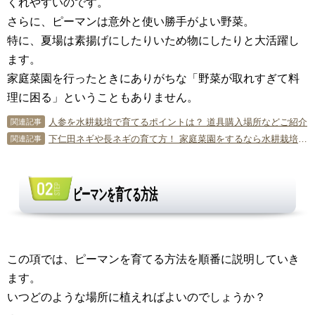
くれやすいのです。
さらに、ピーマンは意外と使い勝手がよい野菜。
特に、夏場は素揚げにしたりいため物にしたりと大活躍し
ます。
家庭菜園を行ったときにありがちな「野菜が取れすぎて料
理に困る」ということもありません。
人参を水耕栽培で育てるポイントは？ 道具購入場所などご紹介
関連記事
下仁田ネギや長ネギの育て方！ 家庭菜園をするなら水耕栽培が最適
関連記事
ピーマンを育てる方法
この項では、ピーマンを育てる方法を順番に説明していき
ます。
いつどのような場所に植えればよいのでしょうか？