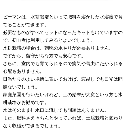
ピーマンは、水耕栽培といって肥料を溶かした水溶液で育
てることができます。
必要なものがすべてセットになったキットも出ていますの
で、初心者は利用してみるとよいでしょう。
水耕栽培の場合は、朝晩の水やりが必要ありません。
ですから、留守がちな方でも安心です。
さらに、室内でも育てられるので病気や害虫にたかられる
心配もありません。
日当たりのよい場所に置いておけば、窓越しでも日光は問
題ないでしょう。
家庭菜園を行いたいけれど、土の始末が大変という方も水
耕栽培がお勧めです。
水はそのまま排水口に流しても問題はありません。
また、肥料さえきちんとやっていれば、土壌栽培と変わり
なく収穫ができるでしょう。