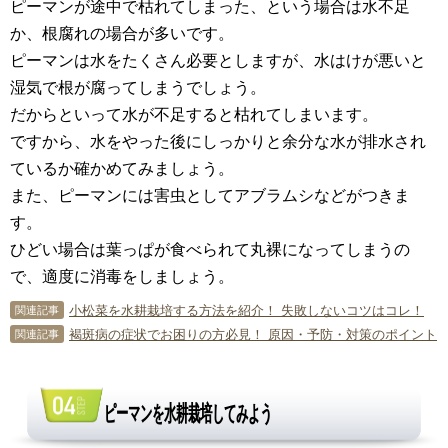
ピーマンが途中で枯れてしまった、という場合は水不足
か、根腐れの場合が多いです。
ピーマンは水をたくさん必要としますが、水はけが悪いと
湿気で根が腐ってしまうでしょう。
だからといって水が不足すると枯れてしまいます。
ですから、水をやった後にしっかりと余分な水が排水され
ているか確かめてみましょう。
また、ピーマンには害虫としてアブラムシなどがつきま
す。
ひどい場合は葉っぱが食べられて丸裸になってしまうの
で、適度に消毒をしましょう。
小松菜を水耕栽培する方法を紹介！ 失敗しないコツはコレ！
関連記事
褐斑病の症状でお困りの方必見！ 原因・予防・対策のポイント
関連記事
ピーマンを水耕栽培してみよう