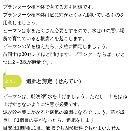
プランターや植木鉢で育てる方も同様です。
プランターや植木鉢は底に穴がたくさん開いているものを
用意しましょう。
ピーマンは水をたくさん必要とするので、水はけの悪い場
所で育てていると根腐れを起こします。
ピーマンの苗を植えたら、支柱に固定しましょう。
苗同士は30センチほど開けます。プランターならば、ひと
つに2～3株が適量です。
追肥と剪定（せんてい）
2-4．
ピーマンは、朝晩2回水を上げましょう。ただし、土をはね
上げすぎないように注意が必要です。
泥が幹や葉にかかると病気の原因になるでしょう。苗が成
長して1個目の実がなったら、追肥をします。
目安は1週間に1度。液肥でも固形肥料でもかまいません。