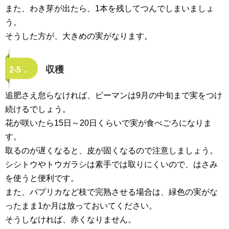
また、わき芽が出たら、1本を残してつんでしまいましょ
う。
そうした方が、大きめの実がなります。
収穫
2-5．
追肥さえ怠らなければ、ピーマンは9月の中旬まで実をつけ
続けるでしょう。
花が咲いたら15日～20日くらいで実が食べごろになりま
す。
取るのが遅くなると、皮が固くなるので注意しましょう。
シシトウやトウガラシは素手では取りにくいので、はさみ
を使うと便利です。
また、パプリカなど枝で完熟させる場合は、緑色の実がな
ったまま1か月は放っておいてください。
そうしなければ、赤くなりません。