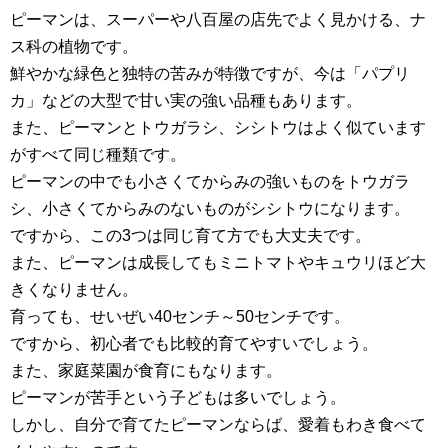
ピーマンは、スーパーや八百屋の店先でよく見かける、ナ
ス科の植物です。
鮮やかな緑色と独特の苦みが特徴ですが、今は「パプリ
カ」などの大型で甘い実の強い品種もあります。
また、ピーマンとトウガラシ、シシトウはよく似ています
がすべて同じ種類です。
ピーマンの中でも小さくてからみの強いものをトウガラ
シ、小さくてからみのないものがシシトウになります。
ですから、この3つは同じ育て方でも大丈夫です。
また、ピーマンは成長してもミニトマトやキュウリほど大
きくなりません。
育っても、せいぜい40センチ～50センチです。
ですから、初心者でも比較的育てやすいでしょう。
また、家庭菜園が食育にもなります。
ピーマンが苦手という子どもは多いでしょう。
しかし、自分で育てたピーマンならば、愛着もわき食べて