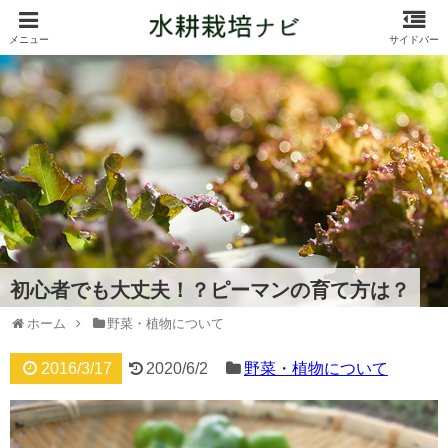
初心者でも大丈夫！？ピーマンの育て方は？
ホーム
野菜・植物について
2016/3/17
2020/6/2
野菜・植物について