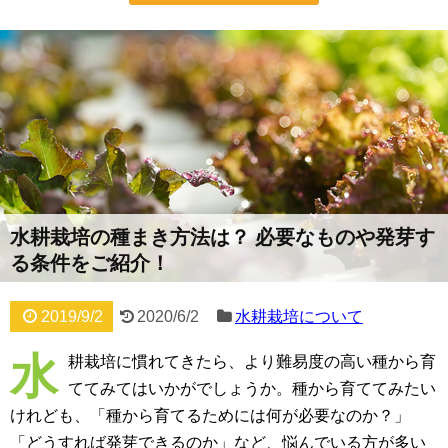
水耕栽培の種まき方法は？ 必要なものや発芽す
る条件をご紹介！
2019/9/2
2020/6/2
水耕栽培について
水
耕栽培に慣れてきたら、より難易度の高い種から育
ててみてはいかがでしょうか。種から育ててみたい
けれども、「種から育てるためには何が必要なのか？」
「どうすれば発芽できるのか」など、悩んでいる方が多い