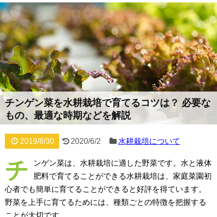
チンゲン菜を水耕栽培で育てるコツは？ 必要な
もの、最適な時期などを解説
2019/8/30
2020/6/2
水耕栽培について
チ
ンゲン菜は、水耕栽培に適した野菜です。水と液体
肥料で育てることができる水耕栽培は、家庭菜園初
心者でも簡単に育てることができると好評を得ています。
野菜を上手に育てるためには、種類ごとの特徴を把握する
ことが大切です。