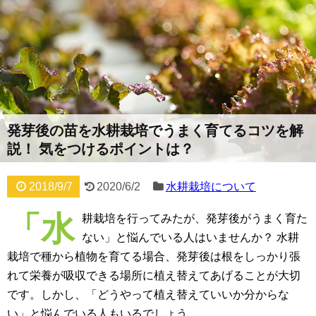
発芽後の苗を水耕栽培でうまく育てるコツを解
説！ 気をつけるポイントは？
2018/9/7
2020/6/2
水耕栽培について
「水
耕栽培を行ってみたが、発芽後がうまく育た
ない」と悩んでいる人はいませんか？ 水耕
栽培で種から植物を育てる場合、発芽後は根をしっかり張
れて栄養が吸収できる場所に植え替えてあげることが大切
です。しかし、「どうやって植え替えていいか分からな
い」と悩んでいる人もいるでしょう。