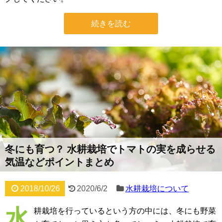
続きを読む
冬にも育つ？ 水耕栽培でトマトの実を成らせる
気温などポイントまとめ
2018/10/26
2020/6/2
水耕栽培について
水
耕栽培を行っているという方の中には、冬にも野菜