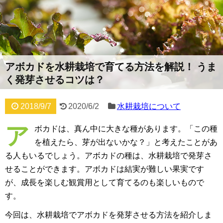
アボカドを水耕栽培で育てる方法を解説！ うま
く発芽させるコツは？
2018/9/7
2020/6/2
水耕栽培について
ア
ボカドは、真ん中に大きな種があります。「この種
を植えたら、芽が出ないかな？」と考えたことがあ
る人もいるでしょう。アボカドの種は、水耕栽培で発芽さ
せることができます。アボカドは結実が難しい果実です
が、成長を楽しむ観賞用として育てるのも楽しいもので
す。
今回は、水耕栽培でアボカドを発芽させる方法を紹介しま