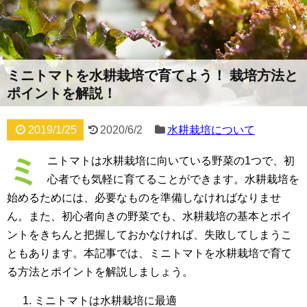
ミニトマトを水耕栽培で育てよう！ 栽培方法と
ポイントを解説！
2019/1/25
2020/6/2
水耕栽培について
ミ
ニトマトは水耕栽培に向いている野菜の1つで、初
心者でも気軽に育てることができます。水耕栽培を
始めるためには、必要なものを準備しなければなりませ
ん。また、初心者向きの野菜でも、水耕栽培の基本とポイ
ントをきちんと把握しておかなければ、失敗してしまうこ
ともあります。本記事では、ミニトマトを水耕栽培で育て
る方法とポイントを解説しましょう。
ミニトマトは水耕栽培に最適