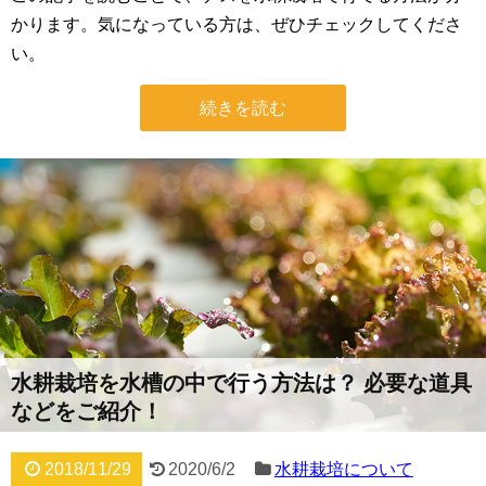
かります。気になっている方は、ぜひチェックしてくださ
い。
続きを読む
水耕栽培を水槽の中で行う方法は？ 必要な道具
などをご紹介！
2018/11/29
2020/6/2
水耕栽培について