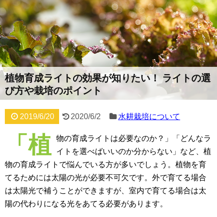
植物育成ライトの効果が知りたい！ ライトの選
び方や栽培のポイント
2019/6/20
2020/6/2
水耕栽培について
「植
物の育成ライトは必要なのか？」「どんなラ
イトを選べばいいのか分からない」など、植
物の育成ライトで悩んでいる方が多いでしょう。植物を育
てるためには太陽の光が必要不可欠です。外で育てる場合
は太陽光で補うことができますが、室内で育てる場合は太
陽の代わりになる光をあてる必要があります。