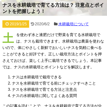
ナスを水耕栽培で育てる方法は？ 注意点とポイ
ントを把握しよう！
2019/1/25
2020/6/2
水耕栽培について
土
を使わず水と液肥だけで野菜を育てる水耕栽培で
は、ナスも栽培できます。水耕栽培は農薬を使わな
いので、体にやさしく新鮮でおいしいナスを気軽に食べる
ことができると好評です。正しい栽培方法とポイントを押
さえておけば、楽しく上手に栽培できるでしょう。本記事
では、ナスの水耕栽培とポイントなどを解説します。
ナスは水耕栽培で栽培できる
ナスを水耕栽培で育てる前にチェックすべきこと
ナスを水耕栽培で育てる方法と注意点
ナスの水耕栽培に関してよくある質問
この記事を読むことで、ナスを水耕栽培で育てる方法が分