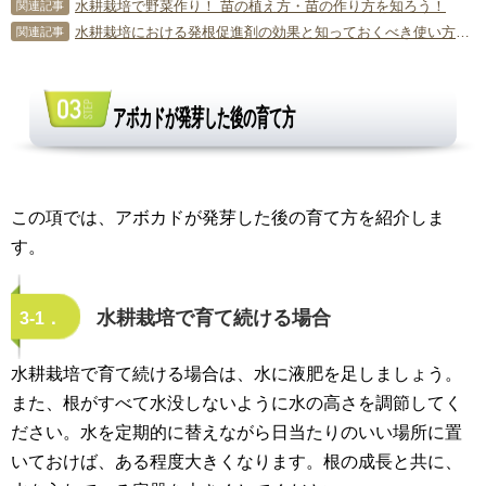
水耕栽培で野菜作り！ 苗の植え方・苗の作り方を知ろう！
関連記事
水耕栽培における発根促進剤の効果と知っておくべき使い方のコツ
関連記事
アボカドが発芽した後の育て方
この項では、アボカドが発芽した後の育て方を紹介しま
す。
水耕栽培で育て続ける場合
3-1．
水耕栽培で育て続ける場合は、水に液肥を足しましょう。
また、根がすべて水没しないように水の高さを調節してく
ださい。水を定期的に替えながら日当たりのいい場所に置
いておけば、ある程度大きくなります。根の成長と共に、