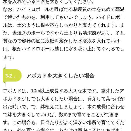
水を入れている容器を大きくしてください。
なお、ハイドロボールと呼ばれる粘度質の土を丸めて高温
で焼いたものを、利用してもいいでしょう。ハイドロボー
ルは、土のように根や茎をしっかりと支えてくれます。ま
た、素焼きのボールですから土よりも清潔感があり、多孔
質なので容器の底に液肥を溶かした水溶液を入れておけ
ば、根がハイドロボール越しに水を吸い上げてくれるでし
ょう。
アボカドを大きくしたい場合
3-2．
アボカドは、10m以上成長する大きな木です。発芽したア
ボカドを少しでも大きくしたい場合は、発芽して葉っぱが
出た時点で、で、鉢植えにしましょう。木の成長に合わせ
て鉢を大きくしていけば、数mまで育てることができま
す。この場合も、日当たりがよく温かい場所で育ててくだ
さい。外で育てる場合は、冬だけは室内に入れてあげまし