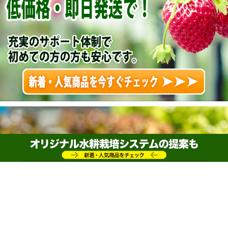
どうしたら防げる？！ 水耕栽培のカビ対策につ
いて