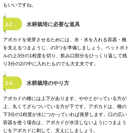
もいいですね。
水耕栽培に必要な道具
2-2．
アボカドを発芽させるためには、水・水を入れる容器・種
を支えるつまようじ、の3つを準備しましょう。ペットボト
ルの上3分の1程度を切り、飲み口部分をひっくり返して残
り3分の2の中に入れたものでも大丈夫です。
水耕栽培のやり方
2-3．
アボカドの種には上下があります。ややとがっている方が
上、丸くてざらついている方が下です。アボカドは、種の
下3分の1程度が水につかっていれば発芽します。口の広い
容器を使う場合は、アボカドが水没しないようにつまよう
じをアボカドに刺して、支えにしましょう。