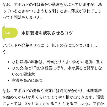
なお、アボカドの種は茶色い薄皮をかぶっていますが、洗
っているときやつまようじを刺すときに薄皮が取れてしま
っても問題ありません。
水耕栽培を成功させるコツ
2-4．
アボカドを発芽させるには、以下の点に気をつけましょ
う。
水耕栽培の容器は、日当たりのよい温かい場所に置く
水の交換は1日おき程度に行う。水が腐ると発芽しな
いので要注意
室温を高めに保つ
なお、アボカドの発根や発芽には時間がかかり、水耕栽培
を始めてから1か月くらいでようやく根が出てきます。環境
によっては、2か月近くかかることもあるでしょう。ですか