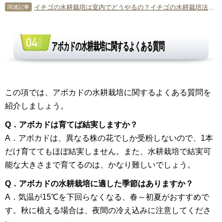
イチゴの水耕栽培は室内でどうやるの？イチゴの水耕栽培法について
関連記事
アボカドの水耕栽培に関するよくある質問
この項では、アボカドの水耕栽培に関するよくある質問を
紹介しましょう。
Q．アボカドは育てば結実しますか？
A．アボカドは、異なる株の花でしか受粉しないので、1本
だけ育ててもほぼ結実しません。また、水耕栽培で結実可
能な大きさまで育てるのは、かなり難しいでしょう。
Q．アボカドの水耕栽培に適した季節はありますか？
A．気温が15℃を下回らなくなる、春～初夏がおすすめで
す。秋に植える場合は、夜間の冷え込みに注意してくださ