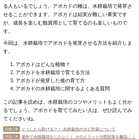
る人もいるでしょう。アボカドの種は、水耕栽培で発芽さ
せることができます。アボカドは結実が難しい果実です
が、成長を楽しむ観賞用として育てるのも楽しいもので
す。
今回は、水耕栽培でアボカドを発芽させる方法を紹介しま
す。
アボカドはどんな植物？
アボカドを水耕栽培で育てる方法
アボカドが発芽した後の育て方
アボカドの水耕栽培に関するよくある質問
この記事を読めば、水耕栽培のコツやメリットもよく分か
るでしょう。アボカドを育ててみたい人は、ぜひ読んでみ
てくださいね。
どうしたら防げる？！ 水耕栽培のカビ対策について
関連記事
屋外で水耕栽培をしたい！！ そのメリットや雨対策を解説！！
関連記事