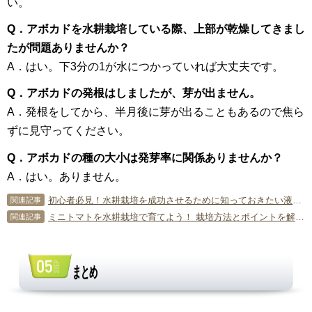
い。
Q．アボカドを水耕栽培している際、上部が乾燥してきまし
たが問題ありませんか？
A．はい。下3分の1が水につかっていれば大丈夫です。
Q．アボカドの発根はしましたが、芽が出ません。
A．発根をしてから、半月後に芽が出ることもあるので焦ら
ずに見守ってください。
Q．アボカドの種の大小は発芽率に関係ありませんか？
A．はい。ありません。
初心者必見！水耕栽培を成功させるために知っておきたい液肥の常識
関連記事
ミニトマトを水耕栽培で育てよう！ 栽培方法とポイントを解説！
関連記事
まとめ