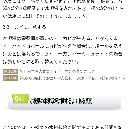
状態となり、腐ってしまいます。小松菜を育てる場合、容
器の3分の2程度まで水溶液を入れておき、根の3分の1くら
いは水上に出しておくようにしましょう。
3-3．カビに注意する
水溶液は栄養価が高いので、カビが生えることがありま
す。ハイドロボールにカビが生えた場合は、ボールを洗え
ばカビは落ちるでしょう。一方、バーミキュライトの場合
は新しいものと取り替えてください。
初心者でも大丈夫！？ピーマンの育て方は？
関連記事
褐斑病の症状でお困りの方必見！ 原因・予防・対策のポイント
関連記事
小松菜の水耕栽培に関するよくある質問
この項では、小松菜の水耕栽培に関するよくある質問を紹