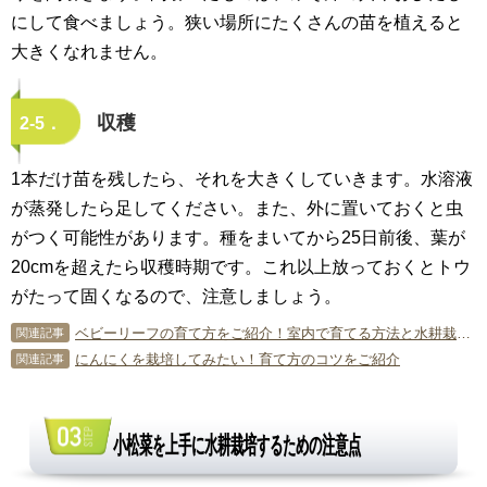
にして食べましょう。狭い場所にたくさんの苗を植えると
大きくなれません。
収穫
2-5．
1本だけ苗を残したら、それを大きくしていきます。水溶液
が蒸発したら足してください。また、外に置いておくと虫
がつく可能性があります。種をまいてから25日前後、葉が
20cmを超えたら収穫時期です。これ以上放っておくとトウ
がたって固くなるので、注意しましょう。
ベビーリーフの育て方をご紹介！室内で育てる方法と水耕栽培について
関連記事
にんにくを栽培してみたい！育て方のコツをご紹介
関連記事
小松菜を上手に水耕栽培するための注意点