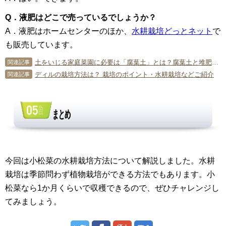
Q．液肥はどこで売っているでしょうか？
A．液肥はホームセンターのほか、
水耕栽培どっとネット
で
も販売しています。
土をいじる家庭菜園に必要は「腐葉土」とは？腐葉土と堆肥の違いや作り方
関連記事
ディルの栽培方法は？ 栽培のポイント・水耕栽培などご紹介
関連記事
まとめ
今回は小松菜の水耕栽培方法について解説しました。水耕
栽培は季節問わず植物栽培ができる方法でもあります。小
松菜なら1か月くらいで収穫できるので、ぜひチャレンジし
てみましょう。