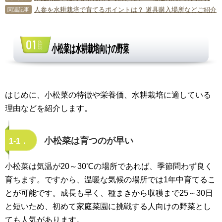
人参を水耕栽培で育てるポイントは？ 道具購入場所などご紹介
関連記事
小松菜は水耕栽培向けの野菜
はじめに、小松菜の特徴や栄養価、水耕栽培に適している
理由などを紹介します。
小松菜は育つのが早い
1-1．
小松菜は気温が20～30℃の場所であれば、季節問わず良く
育ちます。ですから、温暖な気候の場所では1年中育てるこ
とが可能です。成長も早く、種まきから収穫まで25～30日
と短いため、初めて家庭菜園に挑戦する人向けの野菜とし
ても人気があります。