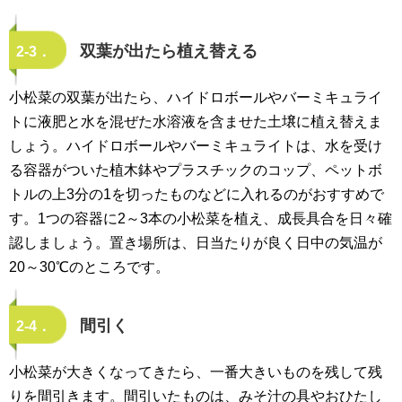
双葉が出たら植え替える
2-3．
小松菜の双葉が出たら、ハイドロボールやバーミキュライ
トに液肥と水を混ぜた水溶液を含ませた土壌に植え替えま
しょう。ハイドロボールやバーミキュライトは、水を受け
る容器がついた植木鉢やプラスチックのコップ、ペットボ
トルの上3分の1を切ったものなどに入れるのがおすすめで
す。1つの容器に2～3本の小松菜を植え、成長具合を日々確
認しましょう。置き場所は、日当たりが良く日中の気温が
20～30℃のところです。
間引く
2-4．
小松菜が大きくなってきたら、一番大きいものを残して残
りを間引きます。間引いたものは、みそ汁の具やおひたし