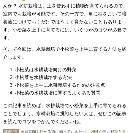
んか？ 水耕栽培は、土を使わずに植物が育てられるので、
室内でも栽培が可能です。その一方で、単に種をまいて培
養液につけておくだけではうまく育たないこともありま
す。小松菜を上手に育てるには、いくつかのコツが必要で
す。
そこで今回は、水耕栽培で小松菜を上手に育てる方法を紹
介します。
小松菜は水耕栽培向けの野菜
小松菜を水耕栽培する方法
小松菜を上手に水耕栽培するための注意点
小松菜の水耕栽培に関するよくある質問
この記事を読めば、水耕栽培で小松菜を上手に育てられる
ことでしょう。水耕栽培に挑戦したい人は、ぜひこの記事
を読んでコツをつかんでくださいね。
家庭菜園を始める前に知っておきたい！ 相性の悪い野菜と良い野菜
関連記事