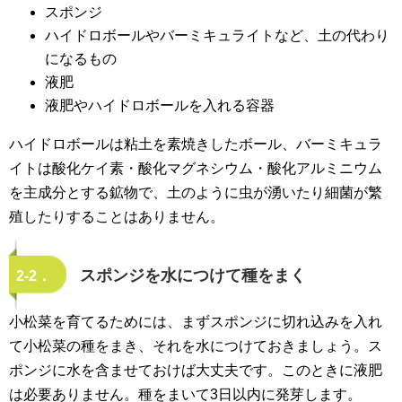
スポンジ
ハイドロボールやバーミキュライトなど、土の代わり
になるもの
液肥
液肥やハイドロボールを入れる容器
ハイドロボールは粘土を素焼きしたボール、バーミキュラ
イトは酸化ケイ素・酸化マグネシウム・酸化アルミニウム
を主成分とする鉱物で、土のように虫が湧いたり細菌が繁
殖したりすることはありません。
スポンジを水につけて種をまく
2-2．
小松菜を育てるためには、まずスポンジに切れ込みを入れ
て小松菜の種をまき、それを水につけておきましょう。ス
ポンジに水を含ませておけば大丈夫です。このときに液肥
は必要ありません。種をまいて3日以内に発芽します。