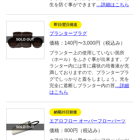
生を防ぐ事ができます
…詳細はこちら
即日/翌日発送
プランタープラグ
SOLD OUT
価格：140円〜3,000円（税込み）
プランター上の使用していない箇所
（ホール）をふさぐ事が出来ます。プ
ランター内には常に霧状の培養液が充
満しておりますので、プランタープラ
グでしっかりと蓋をしましょう。光を
完全に遮断しプランター内の苔
…詳細
はこちら
納期20日前後
エアロフロー オーバーフローパーツ
SOLD OUT
価格：800円（税込み）