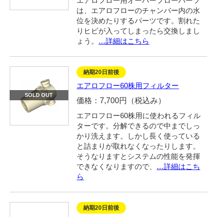
エアロフロー用オーバーフローパーツ
は、エアロフローのチャンバー内の水
位を決めたりするパーツです。割れた
りヒビが入ってしまったら交換しまし
ょう。
…詳細はこちら
納期20日前後
エアロフロー60株用フィルター
SOLD OUT
価格：7,700円（税込み）
エアロフロー60株用に使われるフィル
ターです。分解できるので中までしっ
かり洗えます。しかし長く使っている
と詰まりが取れなくなったりします。
そうなりますとシステムの性能を発揮
できなくなりますので、
…詳細はこち
ら
納期20日前後