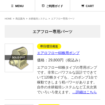
MENU
ご利用ガイド
CART
HOME
商品案内
水耕栽培システム
エアフロー専用パーツ
エアフロー専用パーツ
即日/翌日発送
エアロフロー60株用ポンプ
SOLD OUT
価格：29,800円（税込み）
エアロフロー60株タイプの専用ポンプ
です。非常にパワフルな設計でできて
いて120株タイプも、このポンプ1台で
代理店募集
稼動できしまう程パワーがあります。
自作の水耕栽培システムなど工夫次第
お問い合わせ
でいろいろ使えます。
…詳細はこちら
お電話でお問い合わせ