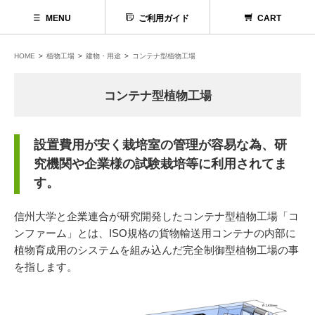
MENU
ご利用ガイド
CART
HOME
植物工場
建物・用途
コンテナ型植物工場
コンテナ型植物工場
設置費用が安く栽培室の管理が容易な為、研
究機関や企業様の試験栽培等に利用されてま
す。
信
州大学と企業連合が研究開発したコンテナ型植物工場「コ
ンファーム」とは、ISO規格の貨物輸送用コンテナの内部に
代理店募集
植物育成用のシステムを組み込んだ完全制御型植物工場の事
を指します。
お問い合わせ
お電話でのお問い合わせ