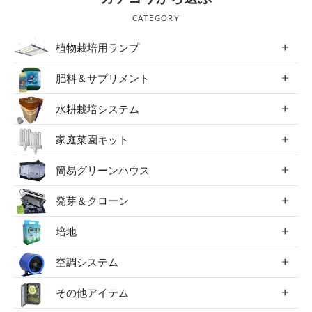
CATEGORY
植物栽培用ランプ
肥料＆サプリメント
水耕栽培システム
家庭菜園キット
簡易グリーンハウス
発芽＆クローン
培地
空調システム
その他アイテム