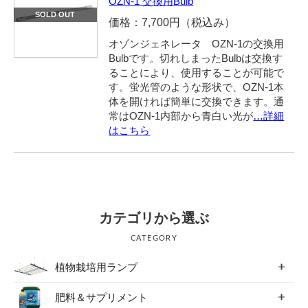
OZN-1 交換用Bulb
SOLD OUT
価格：7,700円（税込み）
オゾンジェネレータ OZN-1の交換用
Bulbです。切れしまったBulbは交換す
ることにより、使用することが可能で
す。蛍光管のような形状で、OZN-1本
体を開ければ簡単に交換できます。通
常はOZN-1内部から青白い光が
…詳細
はこちら
カテゴリから選ぶ
CATEGORY
植物栽培用ランプ
肥料＆サプリメント