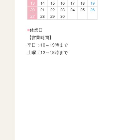
13
14
15
16
17
18
19
20
21
22
23
24
25
26
27
28
29
30
■
休業日
【営業時間】
平日：10～19時まで
土曜：12～18時まで