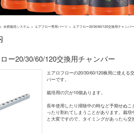
水耕栽培システム
エアフロー専用パーツ
エアフロー20/30/60/120交換用チャンバ
内
ロー20/30/60/120交換用チャンバー
エアロフローの20/30/60/120株用に使え
バーです。
栽培用の穴が10個あります。
長年使用したり掃除中の時など予期せぬこ
ったり割れてしまうことがあります。栽培
と大変ですので、タイミングがあったら交