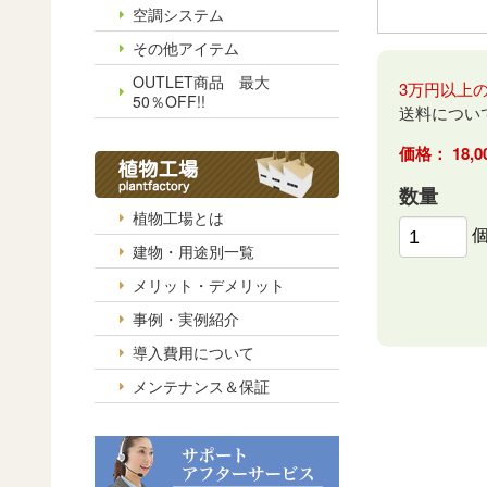
空調システム
その他アイテム
OUTLET商品 最大
3万円以上
50％OFF!!
送料につい
18
数量
植物工場とは
建物・用途別一覧
メリット・デメリット
事例・実例紹介
導入費用について
メンテナンス＆保証