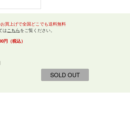
のお買上げで全国どこでも送料無料
ては
こちら
をご覧ください。
,000円（税込）
個
SOLD OUT