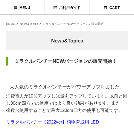
MENU
ご利用ガイド
CART
HOME
News&Topics
ミラクルパンチーNEWバージョンの販売開始！
News&Topics
ミラクルパンチーNEWバージョンの販売開始！
大人気のミラクルパンチーがパワーアップしました。
消費電力が10％アップし光量もアップしています。以前と同
代理店募集
じ90cm四方での使用ではより良い効果があります。また、
複数台使用することで最大120cm四方の使用も可能です。
お問い合わせ
ミラクルパンチー【2022ver】植物育成用 LED
お電話でのお問い合わせ