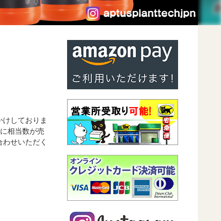
かけしておりま
時に相当数が売
合わせいただく