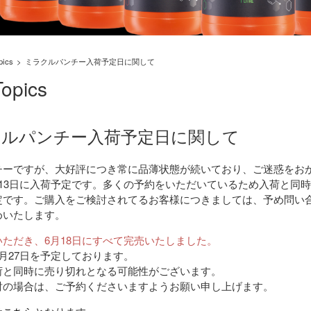
pics
ミラクルパンチー入荷予定日に関して
opics
クルパンチー入荷予定日に関して
チーですが、大好評につき常に品薄状態が続いており、ご迷惑をお
月13日に入荷予定です。多くの予約をいただいているため入荷と同
定です。ご購入をご検討されてるお客様につきましては、予め問い
めいたします。
ただき、6月18日にすべて完売いたしました。
月27日を予定しております。
荷と同時に売り切れとなる可能性がございます。
討の場合は、ご予約くださいますようお願い申し上げます。