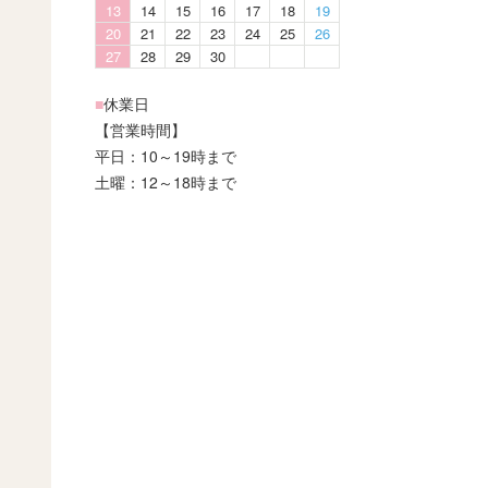
13
14
15
16
17
18
19
20
21
22
23
24
25
26
27
28
29
30
■
休業日
【営業時間】
平日：10～19時まで
土曜：12～18時まで