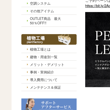
ご予約ページ
空調システム
https://bit.ly/2
その他アイテム
OUTLET商品 最大
50％OFF!!
植物工場とは
建物・用途別一覧
メリット・デメリット
事例・実例紹介
導入費用について
メンテナンス＆保証