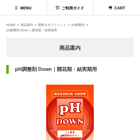
MENU
ご利用ガイド
CART
HOME
商品案内
肥料＆サプリメント
pH調整剤
pH調整剤 Down｜開花期・結実期用
商品案内
pH調整剤 Down｜開花期・結実期用
代理店募集
お問い合わせ
お電話でのお問い合わせ