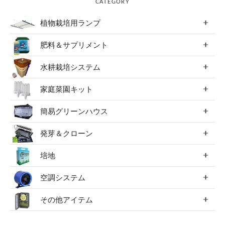
CATEGORY
植物栽培用ランプ
肥料＆サプリメント
水耕栽培システム
家庭菜園キット
簡易グリーンハウス
発芽＆クローン
培地
空調システム
その他アイテム