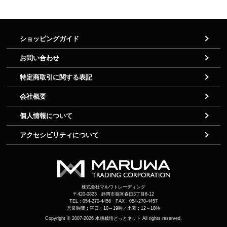
ショッピングガイド
お問い合わせ
特定商取引に関する表記
会社概要
個人情報について
アクセシビリティについて
株式会社マルワトレーディング
〒420-0823 静岡市葵区春日3丁目6-12
TEL：054-270-4456 FAX：054-270-4457
営業時間：平日：10～19時／土曜：12～18時
Copyright © 2007-2026
水耕栽培どっとネット
All rights reserved.