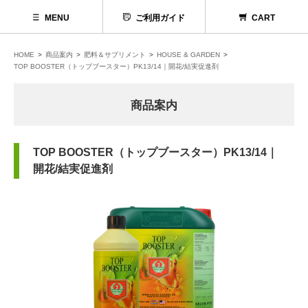
MENU
ご利用ガイド
CART
HOME
商品案内
肥料＆サプリメント
HOUSE & GARDEN
TOP BOOSTER（トップブースター）PK13/14｜開花/結実促進剤
商品案内
TOP BOOSTER（トップブースター）PK13/14｜
開花/結実促進剤
代理店募集
お問い合わせ
お電話でのお問い合わせ