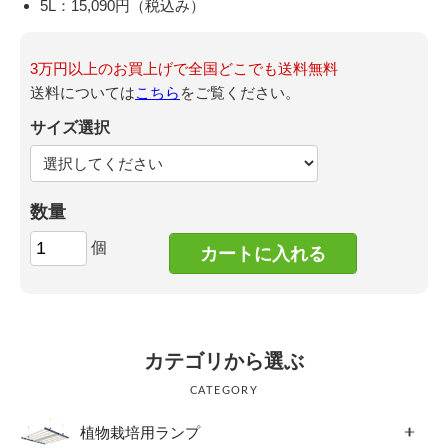
5L：15,090円（税込み）
3万円以上のお買上げで全国どこでも送料無料
送料については
こちら
をご覧ください。
サイズ選択
数量
個
カテゴリから選ぶ
CATEGORY
植物栽培用ランプ