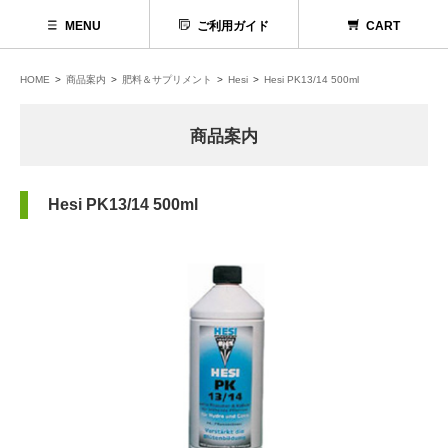
MENU
ご利用ガイド
CART
HOME
商品案内
肥料＆サプリメント
Hesi
Hesi PK13/14 500ml
商品案内
Hesi PK13/14 500ml
代理店募集
お問い合わせ
お電話でのお問い合わせ