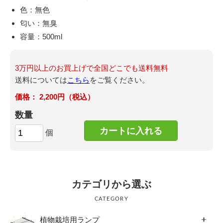
色：無色
匂い：無臭
容量：500ml
3万円以上のお買上げで全国どこでも送料無料
送料については
こちら
をご覧ください。
2,200円（税込）
数量
個
カテゴリから選ぶ
CATEGORY
植物栽培用ランプ