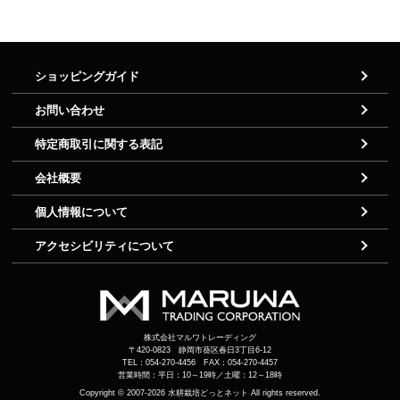
ショッピングガイド
お問い合わせ
特定商取引に関する表記
会社概要
個人情報について
アクセシビリティについて
株式会社マルワトレーディング
〒420-0823 静岡市葵区春日3丁目6-12
TEL：054-270-4456 FAX：054-270-4457
営業時間：平日：10～19時／土曜：12～18時
Copyright © 2007-2026
水耕栽培どっとネット
All rights reserved.