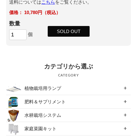
送料については
こちら
をご覧ください。
10,780円（税込）
数量
SOLD OUT
個
カテゴリから選ぶ
CATEGORY
植物栽培用ランプ
肥料＆サプリメント
水耕栽培システム
家庭菜園キット