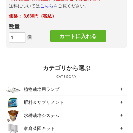
送料については
こちら
をご覧ください。
3,630円（税込）
数量
個
カテゴリから選ぶ
CATEGORY
植物栽培用ランプ
肥料＆サプリメント
水耕栽培システム
家庭菜園キット