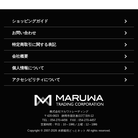
ショッピングガイド
お問い合わせ
特定商取引に関する表記
会社概要
個人情報について
アクセシビリティについて
株式会社マルワトレーディング
〒420-0823 静岡市葵区春日3丁目6-12
TEL：054-270-4456 FAX：054-270-4457
営業時間：平日：10～19時／土曜：12～18時
Copyright © 2007-2026
水耕栽培どっとネット
All rights reserved.