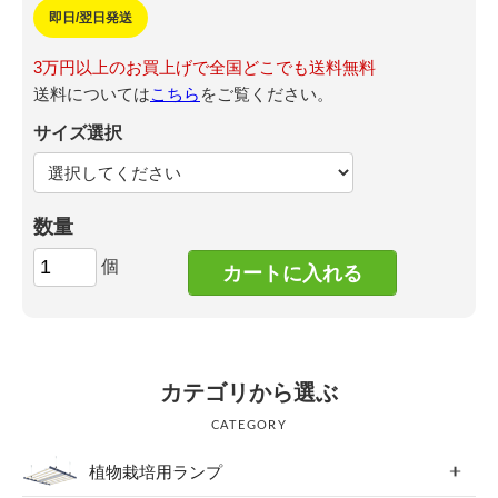
即日/翌日発送
3万円以上のお買上げで全国どこでも送料無料
送料については
こちら
をご覧ください。
サイズ選択
数量
個
カテゴリから選ぶ
CATEGORY
植物栽培用ランプ