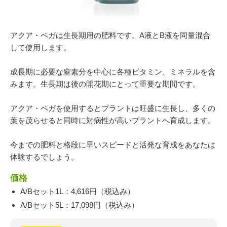
054-270-4456
営業時間：平日：10～19時／土曜：12～18時
アクア・ベガは生長期用の肥料です。A液とB液を同量混合
して使用します。
成長期に必要な窒素分を中心に各種ビタミン、ミネラルを含
みます。生長期は後の開花期にとって重要な期間です。
アクア・ベガを使用するとプラントは旺盛に生長し、多くの
葉を茂らせると同時に対病性が高いプラントへ育成します。
今までの肥料と格段に早いスピードと活発な育成をあなたは
体験するでしょう。
価格
A/Bセット1L：4,616円（税込み）
A/Bセット5L：17,098円（税込み）