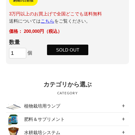
納期5日前後
3万円以上のお買上げで全国どこでも送料無料
送料については
こちら
をご覧ください。
200,000円（税込）
数量
SOLD OUT
個
カテゴリから選ぶ
CATEGORY
植物栽培用ランプ
肥料＆サプリメント
水耕栽培システム