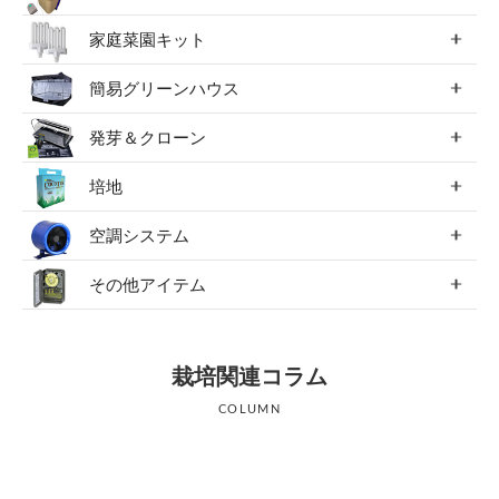
家庭菜園キット
簡易グリーンハウス
発芽＆クローン
培地
空調システム
その他アイテム
栽培関連コラム
COLUMN