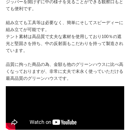
ジッパーを開けずに中の様子を見ることができる観察口もと
ても便利です。
組み立ても工具等は必要なく、簡単にそしてスピーディーに
組み立てが可能です。
テント素材は高品質で丈夫な素材を使用しており100％の遮
光と堅固さを持ち、中の反射面もこだわりを持って製造され
ています。
品質に拘った商品の為、金額も他のグリーンハウスに比べ高
くなっておりますが、非常に丈夫で末永く使っていただける
最高品質のグリーンハウスです。