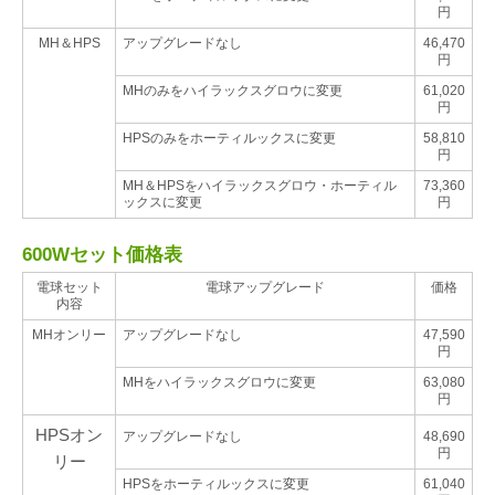
円
MH＆HPS
アップグレードなし
46,470
円
MHのみをハイラックスグロウに変更
61,020
円
HPSのみを
ホーティルックス
に変更
58,810
円
MH＆HPSをハイラックスグロウ・
ホーティル
73,360
ックス
に変更
円
600Wセット価格表
電球セット
電球アップグレード
価格
内容
MHオンリー
アップグレードなし
47,590
円
MHをハイラックスグロウに変更
63,080
円
HPSオン
アップグレードなし
48,690
円
リー
HPSを
ホーティルックス
に変更
61,040