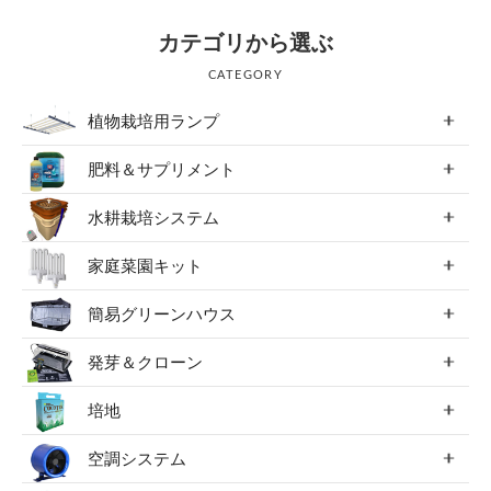
カテゴリから選ぶ
CATEGORY
植物栽培用ランプ
肥料＆サプリメント
水耕栽培システム
家庭菜園キット
簡易グリーンハウス
発芽＆クローン
培地
空調システム