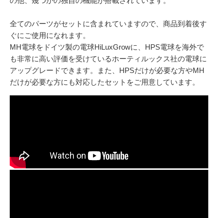
の他、幾つかの独自の機能が搭載されています。
全てのパーツがセットに含まれていますので、商品到着後す
ぐにご使用になれます。
MH電球をドイツ製の電球HiLuxGrowに、HPS電球を海外で
も非常に高い評価を受けているホーティルックス社の電球に
アップグレードできます。また、HPSだけが必要な方やMH
だけが必要な方にも対応したセットをご用意しています。