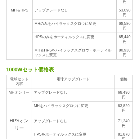
円
MH＆HPS
アップグレードなし
53,090
円
MHのみをハイラックスグロウに変更
68,580
円
HPSのみを
ホーティルックス
に変更
65,440
円
MH＆HPSをハイラックスグロウ・
ホーティル
80,930
ックス
に変更
円
1000Wセット価格表
電球セット
電球アップグレード
価格
内容
MHオンリー
アップグレードなし
68,490
円
MHをハイラックスグロウに変更
83,820
円
HPSオン
アップグレードなし
71,240
円
リー
HPSを
ホーティルックス
に変更
81,870
円