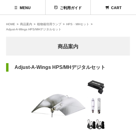
MENU
ご利用ガイド
CART
HOME
商品案内
植物栽培用ランプ
HPS・MHセット
Adjust-A-Wings HPS/MHデジタルセット
商品案内
Adjust-A-Wings HPS/MHデジタルセット
代理店募集
お問い合わせ
お電話でのお問い合わせ