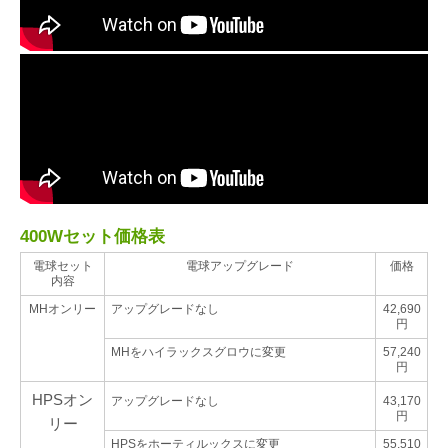
400Wセット価格表
電球セット
電球アップグレード
価格
内容
MHオンリー
アップグレードなし
42,690
円
MHをハイラックスグロウに変更
57,240
円
HPSオン
アップグレードなし
43,170
円
リー
HPSをホーティルックスに変更
55,510