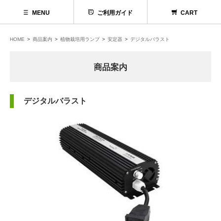
MENU
ご利用ガイド
CART
HOME
商品案内
植物栽培用ランプ
安定器
デジタルバラスト
商品案内
デジタルバラスト
代理店募集
お問い合わせ
お電話でのお問い合わせ