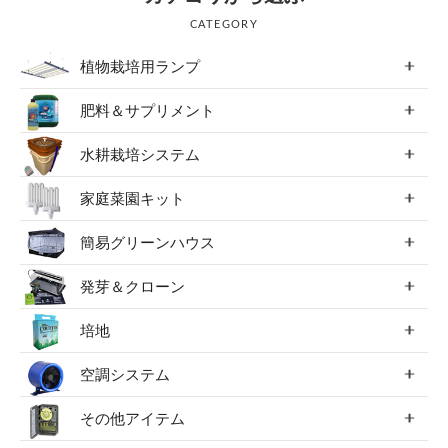
CATEGORY
植物栽培用ランプ
肥料＆サプリメント
水耕栽培システム
家庭菜園キット
簡易グリーンハウス
発芽＆クローン
培地
空調システム
その他アイテム