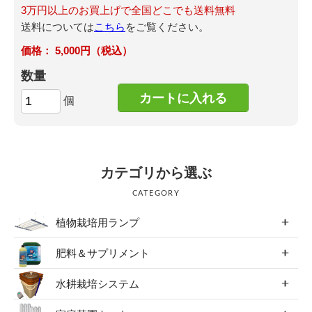
3万円以上のお買上げで全国どこでも送料無料
送料については
こちら
をご覧ください。
5,000円（税込）
数量
個
カテゴリから選ぶ
CATEGORY
植物栽培用ランプ
肥料＆サプリメント
水耕栽培システム