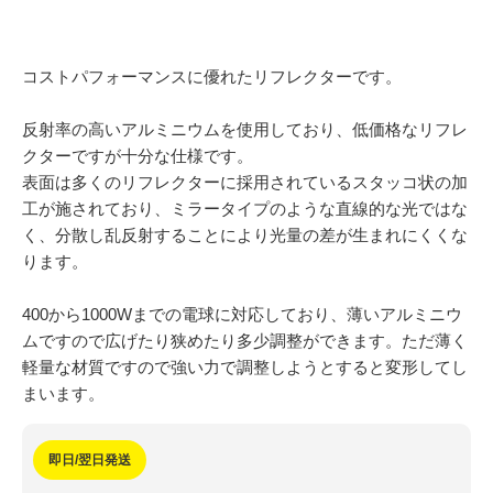
054-270-4456
営業時間：平日：10～19時／土曜：12～18時
コストパフォーマンスに優れたリフレクターです。
反射率の高いアルミニウムを使用しており、低価格なリフレ
クターですが十分な仕様です。
表面は多くのリフレクターに採用されているスタッコ状の加
工が施されており、ミラータイプのような直線的な光ではな
く、分散し乱反射することにより光量の差が生まれにくくな
ります。
400から1000Wまでの電球に対応しており、薄いアルミニウ
ムですので広げたり狭めたり多少調整ができます。ただ薄く
軽量な材質ですので強い力で調整しようとすると変形してし
まいます。
即日/翌日発送