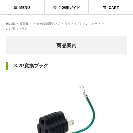
MENU
ご利用ガイド
CART
HOME
商品案内
植物栽培用ランプ
ライトオプション・パーツ
3-2P変換プラグ
商品案内
3-2P変換プラグ
代理店募集
お問い合わせ
お電話でのお問い合わせ