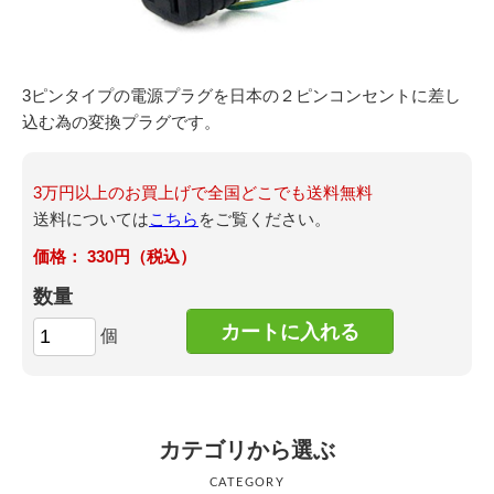
054-270-4456
営業時間：平日：10～19時／土曜：12～18時
3ピンタイプの電源プラグを日本の２ピンコンセントに差し
込む為の変換プラグです
。
3万円以上のお買上げで全国どこでも送料無料
送料については
こちら
をご覧ください。
330円（税込）
数量
個
カテゴリから選ぶ
CATEGORY