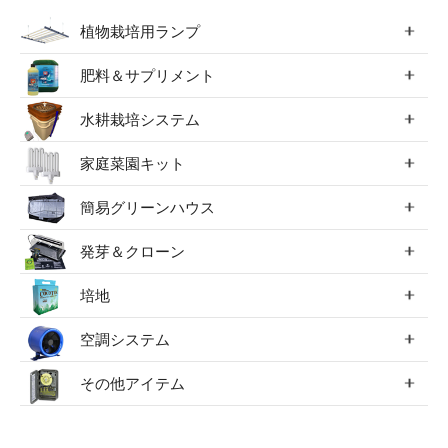
植物栽培用ランプ
肥料＆サプリメント
水耕栽培システム
家庭菜園キット
簡易グリーンハウス
発芽＆クローン
培地
空調システム
その他アイテム