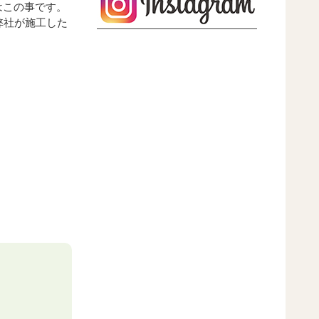
はこの事です。
弊社が施工した