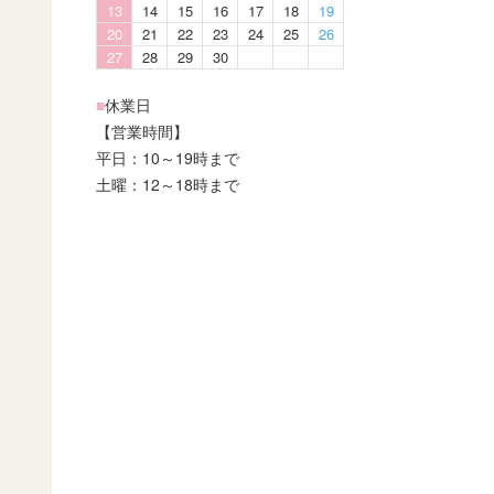
13
14
15
16
17
18
19
20
21
22
23
24
25
26
27
28
29
30
■
休業日
【営業時間】
平日：10～19時まで
土曜：12～18時まで