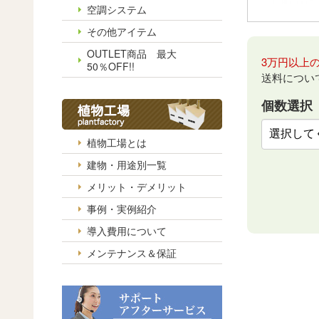
空調システム
その他アイテム
OUTLET商品 最大
3万円以上
50％OFF!!
送料につい
個数選択
植物工場とは
建物・用途別一覧
メリット・デメリット
事例・実例紹介
導入費用について
メンテナンス＆保証