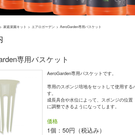
家庭菜園キット
エアロガーデン
AeroGarden専用バスケット
内
Garden専用バスケット
AeroGarden専用バスケットです。
専用のスポンジ培地をセットして使用する
す。
成長具合や水位によって、スポンジの位置
に調整できるようになってします。
価格
1個：50円（税込み）