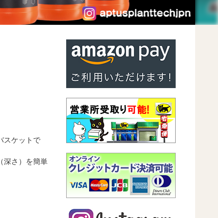
バスケットで
（深さ）を簡単