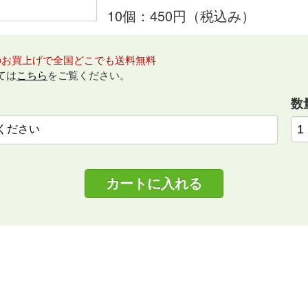
10個：450円（税込み）
のお買上げで全国どこでも送料無料
ては
こちら
をご覧ください。
数