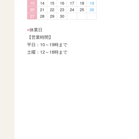
13
14
15
16
17
18
19
20
21
22
23
24
25
26
27
28
29
30
■
休業日
【営業時間】
平日：10～19時まで
土曜：12～18時まで