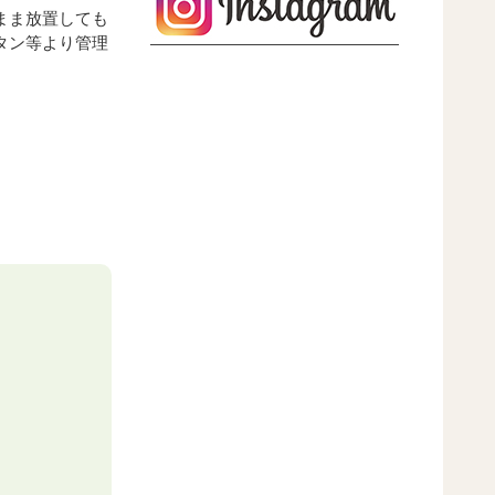
まま放置しても
タン等より管理