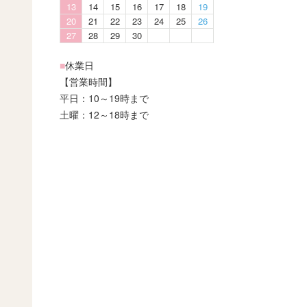
13
14
15
16
17
18
19
20
21
22
23
24
25
26
27
28
29
30
■
休業日
【営業時間】
平日：10～19時まで
土曜：12～18時まで