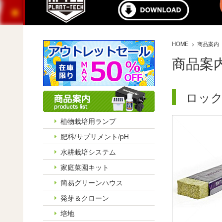
HOME
商品案内
商品案
ロッ
植物栽培用ランプ
肥料/サプリメント/pH
水耕栽培システム
家庭菜園キット
簡易グリーンハウス
発芽＆クローン
培地