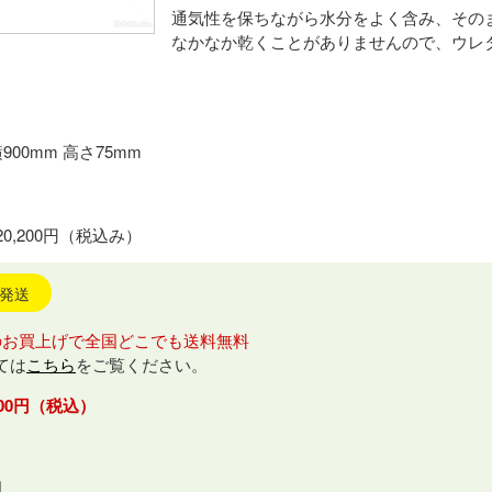
通気性を保ちながら水分をよく含み、その
なかなか乾くことがありませんので、ウレ
横900mm 高さ75mm
20,200円（税込み）
日発送
のお買上げで全国どこでも送料無料
ては
こちら
をご覧ください。
,200円（税込）
個