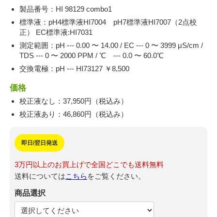
製品番号：HI 98129 combo1
標準液：pH4標準液HI7004 pH7標準液HI7007（2点校
正） EC標準液:HI7031
測定範囲：pH --- 0.00 〜 14.00 / EC --- 0 〜 3999 μS/cm /
TDS --- 0 〜 2000 PPM / ℃ --- 0.0 〜 60.0℃
交換電極：pH --- HI73127 ￥8,500
価格
校正液なし：37,950円（税込み）
校正液あり：46,860円（税込み）
即日/翌日発送
3万円以上のお買上げで全国どこでも送料無料
送料については
こちら
をご覧ください。
商品選択