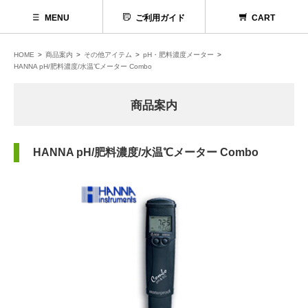
MENU
ご利用ガイド
CART
HOME
商品案内
その他アイテム
pH・肥料濃度メーター
HANNA pH/肥料濃度/水温℃メーター Combo
商品案内
HANNA pH/肥料濃度/水温℃メーター Combo
代理店募集
お問い合わせ
お電話でのお問い合わせ