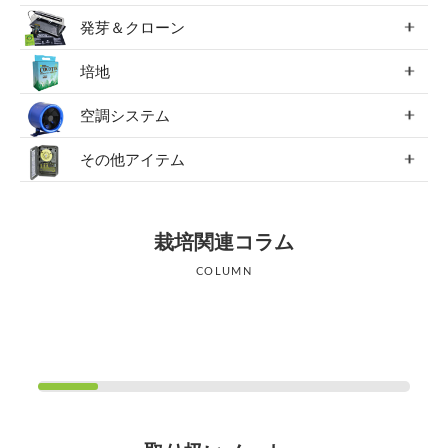
発芽＆クローン
培地
空調システム
その他アイテム
栽培関連コラム
COLUMN