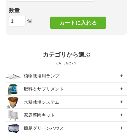
数量
個
カテゴリから選ぶ
CATEGORY
植物栽培用ランプ
肥料＆サプリメント
水耕栽培システム
家庭菜園キット
簡易グリーンハウス