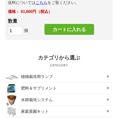
送料については
こちら
をご覧ください。
61,600円（税込）
数量
個
カテゴリから選ぶ
CATEGORY
植物栽培用ランプ
肥料＆サプリメント
水耕栽培システム
家庭菜園キット