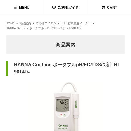
MENU
ご利用ガイド
CART
HOME
商品案内
その他アイテム
pH・肥料濃度メーター
HANNA Gro Line ポータブルpH/EC/TDS/℃計 -HI 9814D-
商品案内
HANNA Gro Line ポータブルpH/EC/TDS/℃計 -HI
9814D-
代理店募集
お問い合わせ
お電話でのお問い合わせ