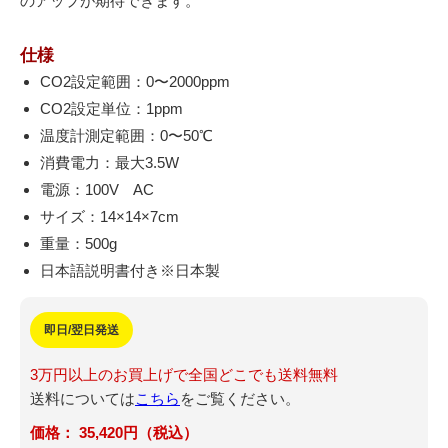
のアップが期待できます。
仕様
CO2設定範囲：0〜2000ppm
CO2設定単位：1ppm
温度計測定範囲：0〜50℃
消費電力：最大3.5W
電源：100V AC
サイズ：14×14×7cm
重量：500g
日本語説明書付き※日本製
即日/翌日発送
3万円以上のお買上げで全国どこでも送料無料
送料については
こちら
をご覧ください。
35,420円（税込）