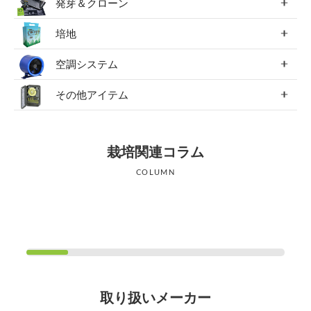
発芽＆クローン
培地
空調システム
その他アイテム
栽培関連コラム
COLUMN
取り扱いメーカー