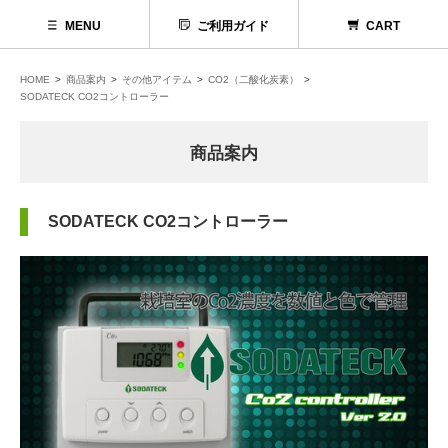
MENU
ご利用ガイド
CART
HOME
商品案内
その他アイテム
CO2（二酸化炭素）
SODATECK CO2コントローラー
商品案内
SODATECK CO2コントローラー
代理店募集
お問い合わせ
お電話でのお問い合わせ