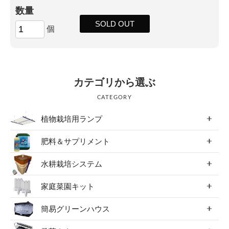
数量
SOLD OUT
個
カテゴリから選ぶ
CATEGORY
植物栽培用ランプ
肥料＆サプリメント
水耕栽培システム
家庭菜園キット
簡易グリーンハウス