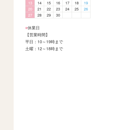
13
14
15
16
17
18
19
20
21
22
23
24
25
26
27
28
29
30
■
休業日
【営業時間】
平日：10～19時まで
土曜：12～18時まで