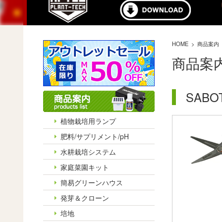
HOME
商品案内
商品案
SABO
植物栽培用ランプ
肥料/サプリメント/pH
水耕栽培システム
家庭菜園キット
簡易グリーンハウス
発芽＆クローン
培地