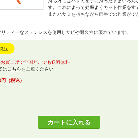
持ち方ではハサミを手に持ったままいろん
す。これによって効率よくカット作業をす
またハサミを持ちながら両手での作業がで
オリティーなステンレスを使用しサビや耐久性に優れています。
日発送
のお買上げで全国どこでも送料無料
ては
こちら
をご覧ください。
200円（税込）
個