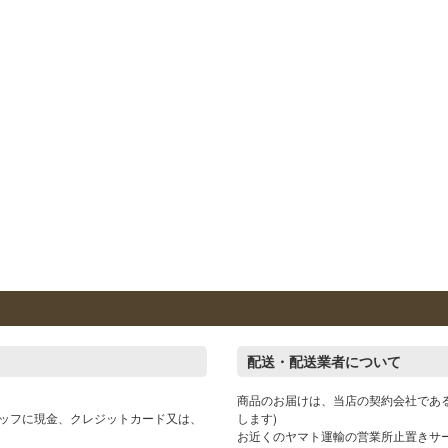
配送・配送業者について
商品のお届けは、当店の契約会社であ
ッフに現金、クレジットカード又は、
します)
お近くのヤマト運輸の営業所止置きサ