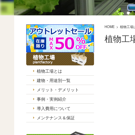
HOME
植物工場
植物工
植物工場とは
建物・用途別一覧
メリット・デメリット
事例・実例紹介
導入費用について
メンテナンス＆保証