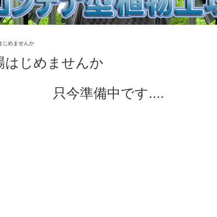
はじめませんか
場はじめませんか
只今準備中です....