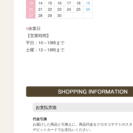
13
14
15
16
17
18
19
20
21
22
23
24
25
26
27
28
29
30
■
休業日
【営業時間】
平日：10～19時まで
土曜：12～18時まで
お支払方法
代金引換
お届けした商品と引換えに、商品代金をクロネコヤマトのスタ
デビットカードでお支払いください。