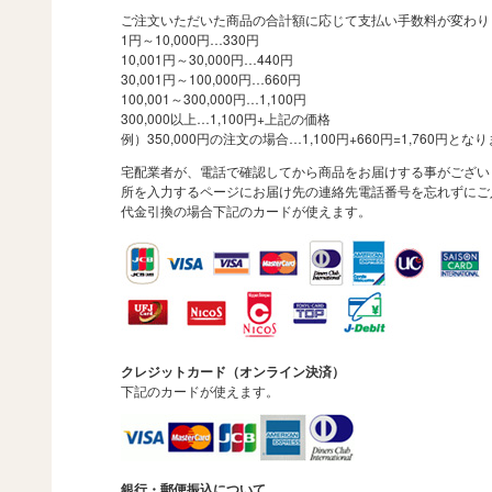
ご注文いただいた商品の合計額に応じて支払い手数料が変わり
1円～10,000円…330円
10,001円～30,000円…440円
30,001円～100,000円…660円
100,001～300,000円…1,100円
300,000以上…1,100円+上記の価格
例）350,000円の注文の場合…1,100円+660円=1,760円とな
宅配業者が、電話で確認してから商品をお届けする事がござい
所を入力するページにお届け先の連絡先電話番号を忘れずにご
代金引換の場合下記のカードが使えます。
クレジットカード（オンライン決済）
下記のカードが使えます。
銀行・郵便振込について