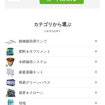
カテゴリから選ぶ
CATEGORY
植物栽培用ランプ
肥料＆サプリメント
水耕栽培システム
家庭菜園キット
簡易グリーンハウス
発芽＆クローン
培地