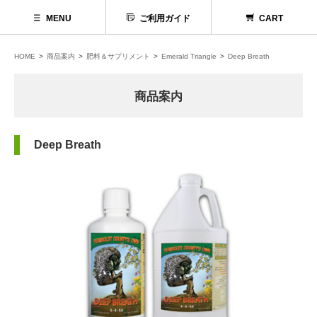
MENU
ご利用ガイド
CART
HOME
商品案内
肥料＆サプリメント
Emerald Triangle
Deep Breath
商品案内
Deep Breath
代理店募集
お問い合わせ
お電話でのお問い合わせ